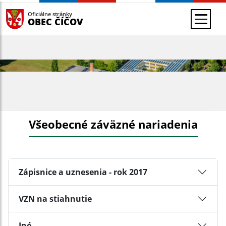
Oficiálne stránky
OBEC ČÍČOV
Všeobecné záväzné nariadenia
Zápisnice a uznesenia - rok 2017
VZN na stiahnutie
Iné