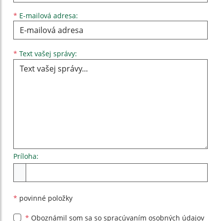
*
E-mailová adresa:
Text vašej správy...
*
Text vašej správy:
Príloha:
Príloha
*
povinné položky
*
Oboznámil som sa so
spracúvaním osobných údajov