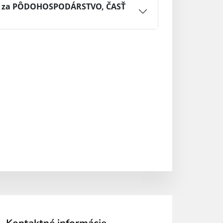
A, za PÔDOHOSPODÁRSTVO, ČASŤ