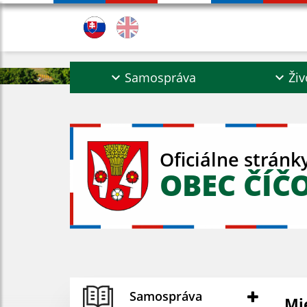
Samospráva
Živ
Oficiálne stránk
OBEC ČÍČ
Samospráva
Mi