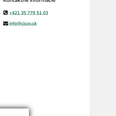
Kontaktné informácie
+421 35 779 51 03
info@cicov.sk