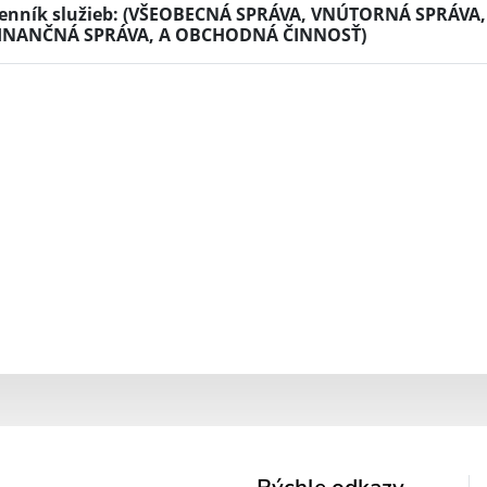
enník služieb: (VŠEOBECNÁ SPRÁVA, VNÚTORNÁ SPRÁV
INANČNÁ SPRÁVA, A OBCHODNÁ ČINNOSŤ)