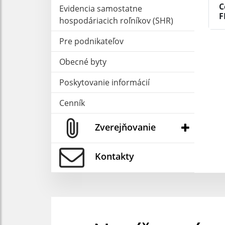
C
Evidencia samostatne
F
hospodáriacich roľníkov (SHR)
Pre podnikateľov
Obecné byty
Poskytovanie informácií
Cenník
Zverejňovanie
Kontakty