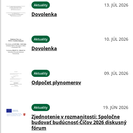
13. JÚL 2026
Aktuality
Dovolenka
10. JÚL 2026
Aktuality
Dovolenka
09. JÚL 2026
Aktuality
Odpočet plynomerov
19. JÚN 2026
Aktuality
Zjednotenie v rozmanitosti: Spoločne
budovať budúcnosť-Číčov 2026 diskusný
fórum