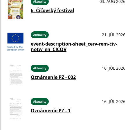
03. AUG 2026
Aktuality
6. Číčovský festival
21. JÚL 2026
Aktuality
event-description-sheet_cerv-rem-civ-
netw_en_CICOV
16. JÚL 2026
Aktuality
Oznámenie PZ - 002
16. JÚL 2026
Aktuality
Oznámenie PZ - 1