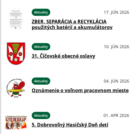
17. JÚN 2026
Aktuality
ZBER, SEPARÁCIA a RECYKLÁCIA
použitých batérií a akumulátorov
10. JÚN 2026
Aktuality
31. Číčovské obecné oslavy
04. JÚN 2026
Aktuality
Oznámenie o voľnom pracovnom mieste
01. APR 2026
Aktuality
5. Dobrovoľný Hasičský Deň detí