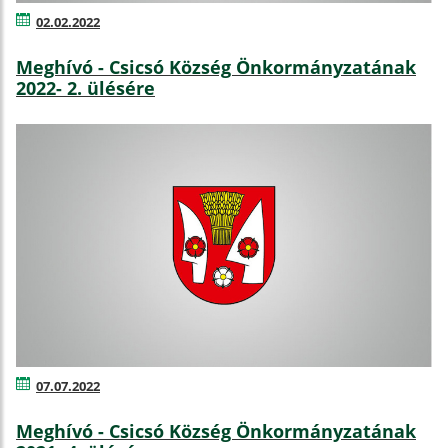
02.02.2022
Meghívó - Csicsó Község Önkormányzatának
2022- 2. ülésére
07.07.2022
Meghívó - Csicsó Község Önkormányzatának