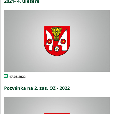
2021- 4. ülésére
17.05.2022
Pozvánka na 2. zas. OZ - 2022