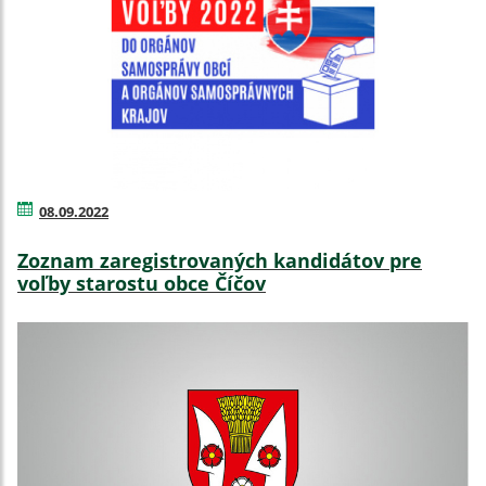
08.09.2022
Zoznam zaregistrovaných kandidátov pre
voľby starostu obce Číčov