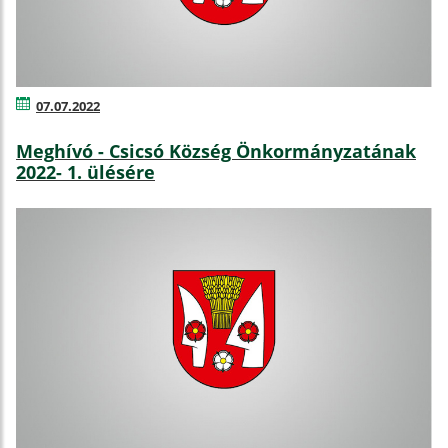
07.07.2022
Meghívó - Csicsó Község Önkormányzatának
2022- 1. ülésére