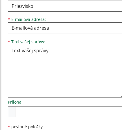
*
E-mailová adresa:
Text vašej správy...
*
Text vašej správy:
Príloha:
Príloha
*
povinné položky