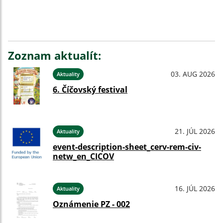
Zoznam aktualít:
03. AUG 2026
Aktuality
6. Číčovský festival
21. JÚL 2026
Aktuality
event-description-sheet_cerv-rem-civ-
netw_en_CICOV
16. JÚL 2026
Aktuality
Oznámenie PZ - 002