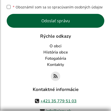
*
Oboznámil som sa so
spracúvaním osobných údajov
Google reCaptcha Response
Odoslať správu
Rýchle odkazy
O obci
História obce
Fotogaléria
Kontakty
Kontaktné informácie
+421 35 779 51 03