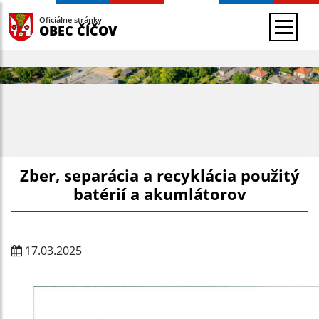
Oficiálne stránky
OBEC ČÍČOV
Zber, separácia a recyklácia použitý
batérií a akumlátorov
17.03.2025