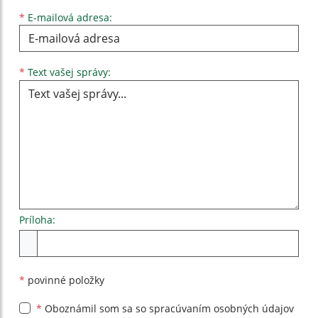
*
E-mailová adresa:
Text vašej správy...
*
Text vašej správy:
Príloha:
Príloha
*
povinné položky
*
Oboznámil som sa so
spracúvaním osobných údajov