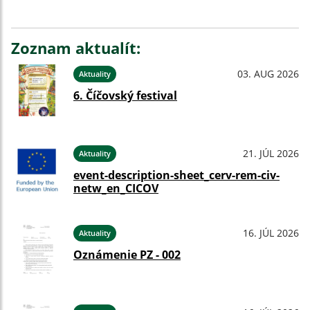
Zoznam aktualít:
03. AUG 2026
Aktuality
6. Číčovský festival
21. JÚL 2026
Aktuality
event-description-sheet_cerv-rem-civ-
netw_en_CICOV
16. JÚL 2026
Aktuality
Oznámenie PZ - 002