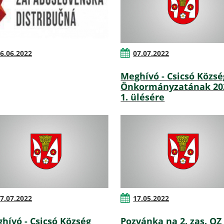
6.06.2022
07.07.2022
Meghívó - Csicsó Közsé
Önkormányzatának 20
1. ülésére
7.07.2022
17.05.2022
hívó - Csicsó Község
Pozvánka na 2. zas. OZ 