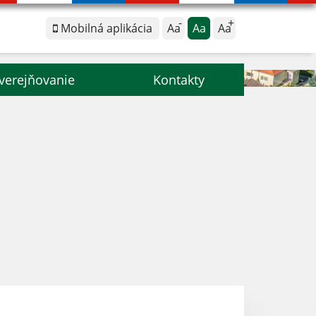
Mobilná aplikácia
Aa
Aa
Aa
verejňovanie
Kontakty