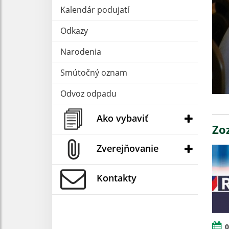
Kalendár podujatí
Odkazy
Narodenia
Smútočný oznam
Odvoz odpadu
Ako vybaviť
Zo
Zverejňovanie
Kontakty
0