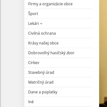
Firmy a organizácie obce
Šport
Lekári
Civilná ochrana
Krásy našej obce
Dobrovoľný hasičský zbor
Cirkev
Stavebný úrad
Matričný úrad
Dane a poplatky
Iné