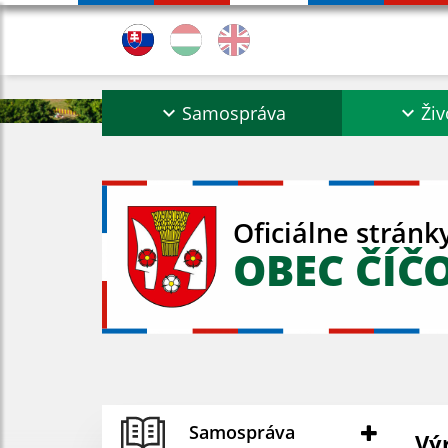
Samospráva
Živ
Oficiálne stránk
OBEC ČÍČ
Samospráva
Vý