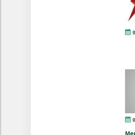
0
0
Meg