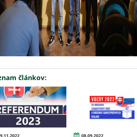
znam článkov:
9.11.2022
08.09.2022