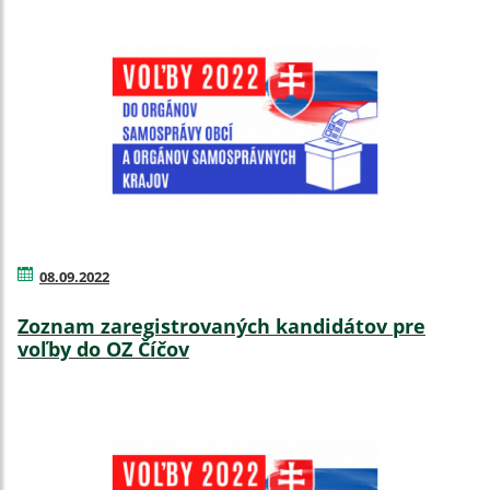
08.09.2022
Zoznam zaregistrovaných kandidátov pre
voľby do OZ Číčov