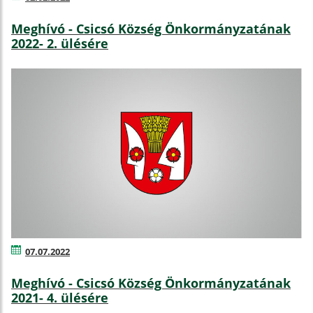
Meghívó - Csicsó Község Önkormányzatának
2022- 2. ülésére
07.07.2022
Meghívó - Csicsó Község Önkormányzatának
2021- 4. ülésére