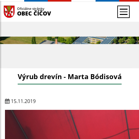
Oficiálne stránky
OBEC ČÍČOV
Výrub drevín - Marta Bódisová
15.11.2019