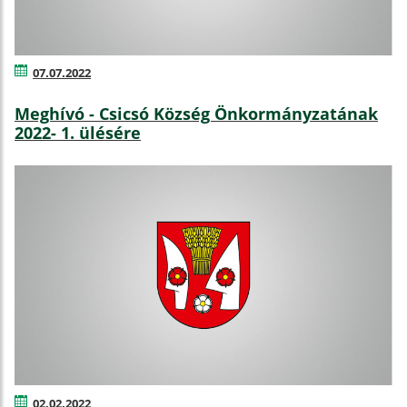
07.07.2022
Meghívó - Csicsó Község Önkormányzatának
2022- 1. ülésére
02.02.2022