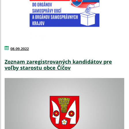
08.09.2022
Zoznam zaregistrovaných kandidátov pre
voľby starostu obce Číčov