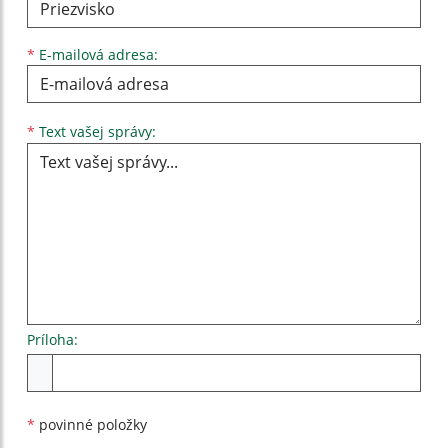
*
E-mailová adresa:
Text vašej správy...
*
Text vašej správy:
Príloha:
Príloha
*
povinné položky