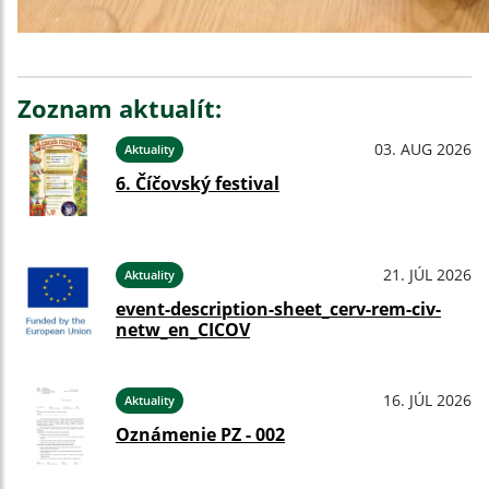
Zoznam aktualít:
03. AUG 2026
Aktuality
6. Číčovský festival
21. JÚL 2026
Aktuality
event-description-sheet_cerv-rem-civ-
netw_en_CICOV
16. JÚL 2026
Aktuality
Oznámenie PZ - 002