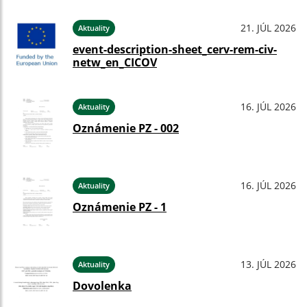
21. JÚL 2026
Aktuality
event-description-sheet_cerv-rem-civ-
netw_en_CICOV
16. JÚL 2026
Aktuality
Oznámenie PZ - 002
16. JÚL 2026
Aktuality
Oznámenie PZ - 1
13. JÚL 2026
Aktuality
Dovolenka