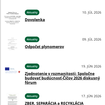
10. JÚL 2026
Aktuality
Dovolenka
09. JÚL 2026
Aktuality
Odpočet plynomerov
19. JÚN 2026
Aktuality
Zjednotenie v rozmanitosti: Spoločne
budovať budúcnosť-Číčov 2026 diskusný
fórum
17. JÚN 2026
Aktuality
ZBER, SEPARÁCIA a RECYKLÁCIA