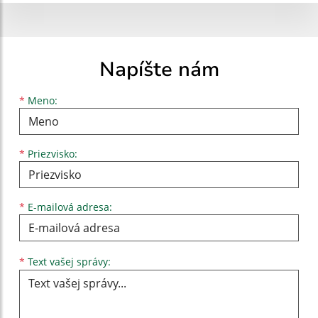
Napíšte nám
Meno
Priezvisko
E-mailová adresa
*
Meno:
*
Priezvisko:
*
E-mailová adresa:
Text vašej správy...
*
Text vašej správy: