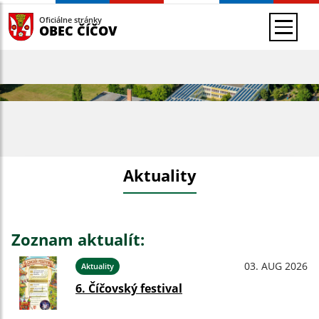
Oficiálne stránky
OBEC ČÍČOV
Aktuality
Zoznam aktualít:
03. AUG 2026
Aktuality
6. Číčovský festival