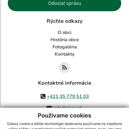
Odoslať správu
Rýchle odkazy
O obci
História obce
Fotogaléria
Kontakty
Kontaktné informácie
+421 35 779 51 03
info@cicov.sk
Používame cookies
Súbory cookie a ďalšie technológie sledovania používame na zlepšenie
vášho zážitku z prehliadania našich webových stránok, na to, aby sme