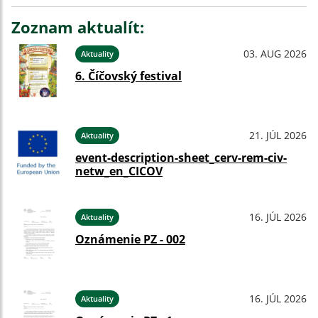
Zoznam aktualít:
03. AUG 2026
Aktuality
6. Číčovský festival
21. JÚL 2026
Aktuality
event-description-sheet_cerv-rem-civ-
netw_en_CICOV
16. JÚL 2026
Aktuality
Oznámenie PZ - 002
16. JÚL 2026
Aktuality