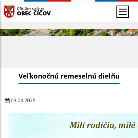
Oficiálne stránky
OBEC ČÍČOV
Veľkonočnú remeselnú dielňu
03.04.2025