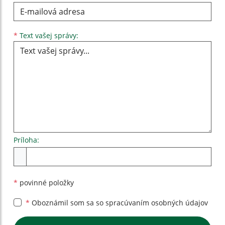
Text vašej správy...
*
Text vašej správy:
Príloha:
Príloha
*
povinné položky
*
Oboznámil som sa so
spracúvaním osobných údajov
Google reCaptcha Response