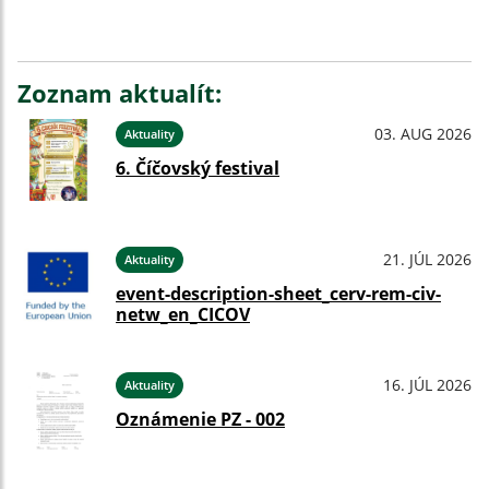
Zoznam aktualít:
03. AUG 2026
Aktuality
6. Číčovský festival
21. JÚL 2026
Aktuality
event-description-sheet_cerv-rem-civ-
netw_en_CICOV
16. JÚL 2026
Aktuality
Oznámenie PZ - 002