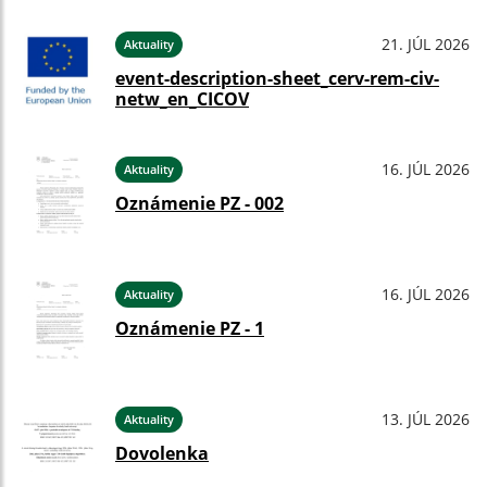
21. JÚL 2026
Aktuality
event-description-sheet_cerv-rem-civ-
netw_en_CICOV
16. JÚL 2026
Aktuality
Oznámenie PZ - 002
16. JÚL 2026
Aktuality
Oznámenie PZ - 1
13. JÚL 2026
Aktuality
Dovolenka