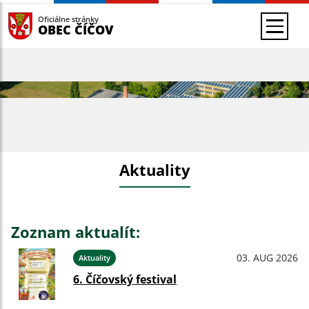
Oficiálne stránky
OBEC ČÍČOV
Aktuality
Zoznam aktualít:
03. AUG 2026
Aktuality
6. Číčovský festival