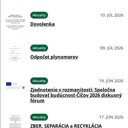
10. JÚL 2026
Aktuality
Dovolenka
09. JÚL 2026
Aktuality
Odpočet plynomerov
19. JÚN 2026
Aktuality
Zjednotenie v rozmanitosti: Spoločne
budovať budúcnosť-Číčov 2026 diskusný
fórum
17. JÚN 2026
Aktuality
ZBER, SEPARÁCIA a RECYKLÁCIA