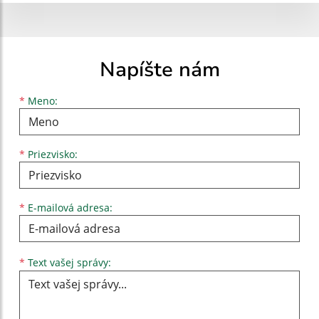
Napíšte nám
Meno
Priezvisko
E-mailová adresa
*
Meno:
*
Priezvisko:
*
E-mailová adresa:
Text vašej správy...
*
Text vašej správy: