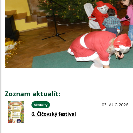
Zoznam aktualít:
03. AUG 2026
Aktuality
6. Číčovský festival