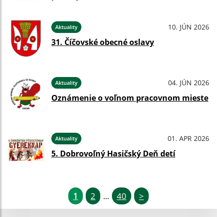
10. JÚN 2026
Aktuality
31. Číčovské obecné oslavy
04. JÚN 2026
Aktuality
Oznámenie o voľnom pracovnom mieste
01. APR 2026
Aktuality
5. Dobrovoľný Hasičský Deň detí
1
2
40
>
...