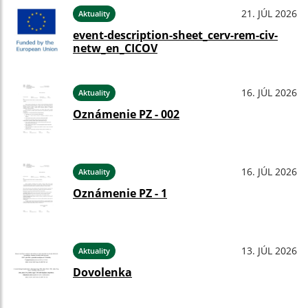
21. JÚL 2026
Aktuality
event-description-sheet_cerv-rem-civ-
netw_en_CICOV
16. JÚL 2026
Aktuality
Oznámenie PZ - 002
16. JÚL 2026
Aktuality
Oznámenie PZ - 1
13. JÚL 2026
Aktuality
Dovolenka