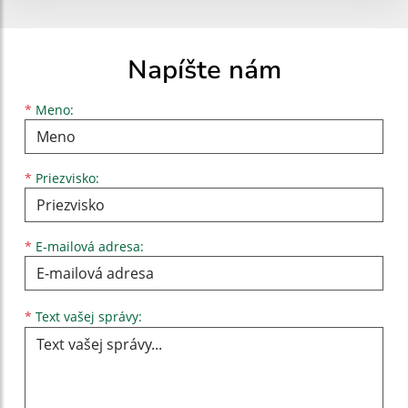
Napíšte nám
Meno
Priezvisko
E-mailová adresa
*
Meno:
*
Priezvisko:
*
E-mailová adresa:
Text vašej správy...
*
Text vašej správy: