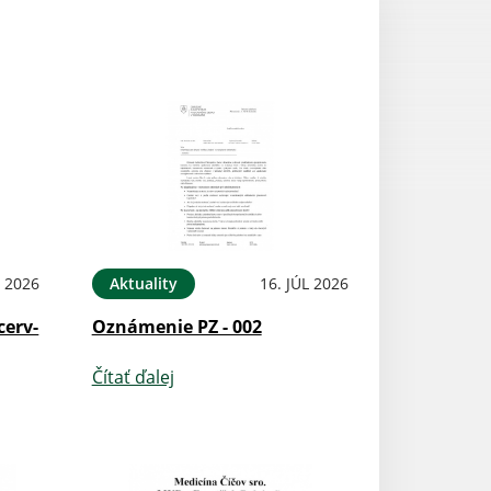
L 2026
Aktuality
16. JÚL 2026
cerv-
Oznámenie PZ - 002
Čítať ďalej