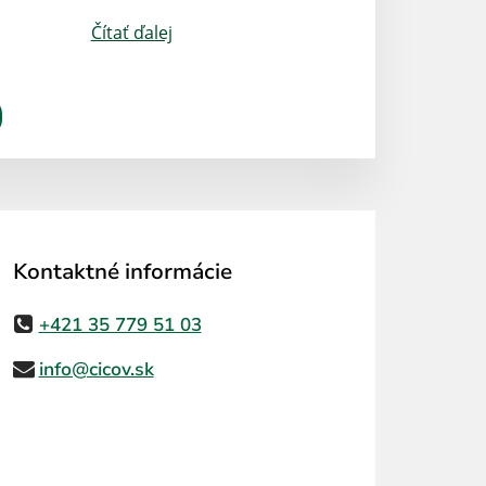
Čítať ďalej
Kontaktné informácie
+421 35 779 51 03
info@cicov.sk