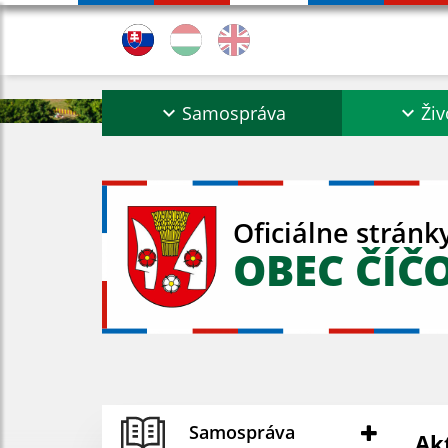
Samospráva
Živ
Oficiálne stránk
OBEC ČÍČ
Samospráva
Ak