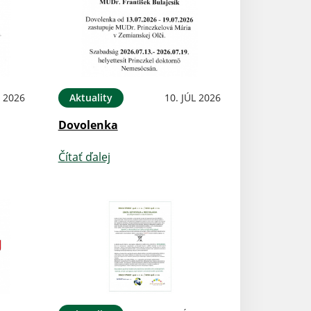
L 2026
Aktuality
10. JÚL 2026
Dovolenka
Čítať ďalej