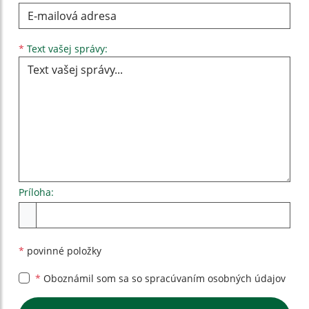
Text vašej správy...
*
Text vašej správy:
Príloha:
Príloha
*
povinné položky
*
Oboznámil som sa so
spracúvaním osobných údajov
Google reCaptcha Response