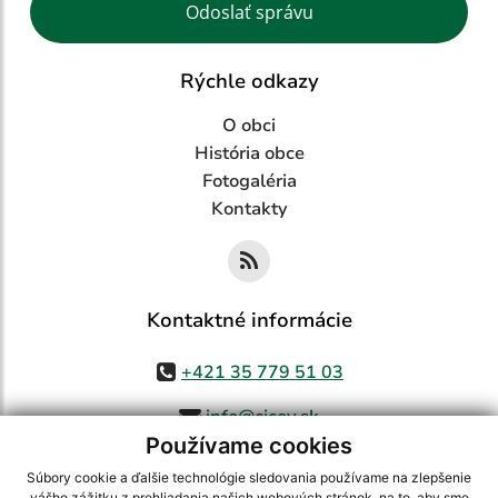
Odoslať správu
Rýchle odkazy
O obci
História obce
Fotogaléria
Kontakty
Kontaktné informácie
+421 35 779 51 03
info@cicov.sk
Používame cookies
Súbory cookie a ďalšie technológie sledovania používame na zlepšenie
vášho zážitku z prehliadania našich webových stránok, na to, aby sme