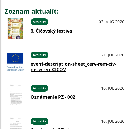
Zoznam aktualít:
03. AUG 2026
Aktuality
6. Číčovský festival
21. JÚL 2026
Aktuality
event-description-sheet_cerv-rem-civ-
netw_en_CICOV
16. JÚL 2026
Aktuality
Oznámenie PZ - 002
16. JÚL 2026
Aktuality