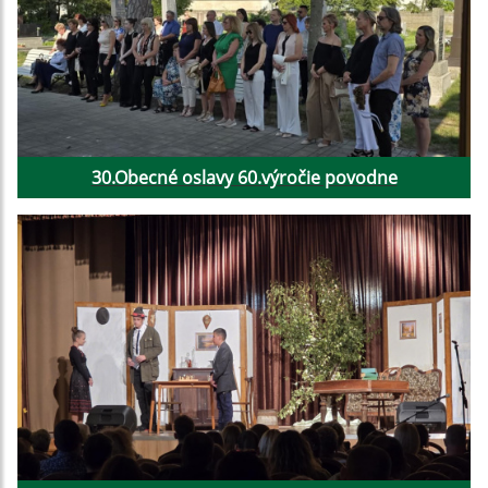
30.Obecné oslavy 60.výročie povodne