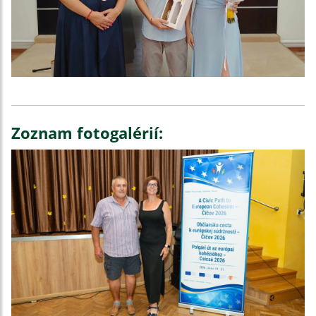
Zoznam fotogalérií: