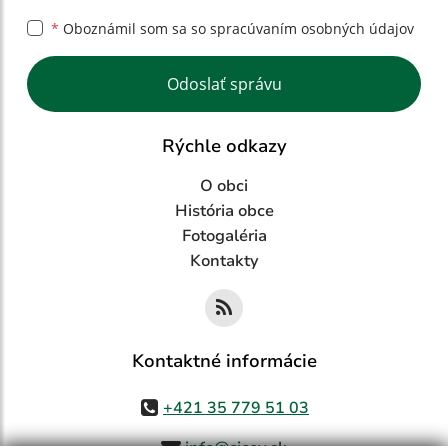
*
Oboznámil som sa so
spracúvaním osobných údajov
Google reCaptcha Response
Odoslať správu
Rýchle odkazy
O obci
História obce
Fotogaléria
Kontakty
Kontaktné informácie
+421 35 779 51 03
info@cicov.sk