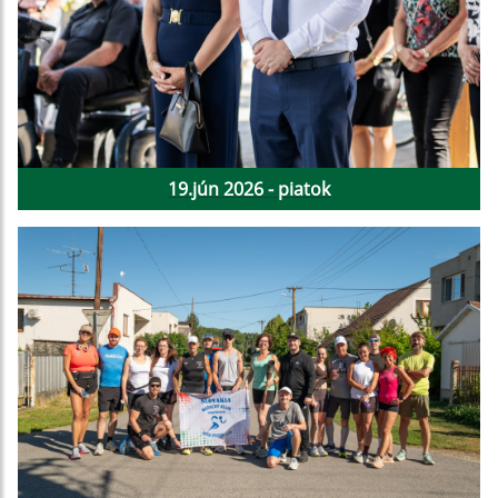
19.jún 2026 - piatok