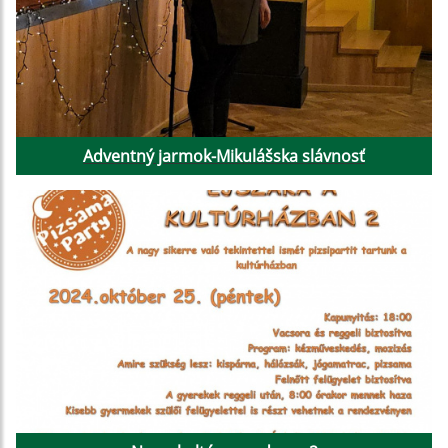
Adventný jarmok-Mikulášska slávnosť