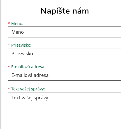
Napíšte nám
Meno
Priezvisko
E-mailová adresa
*
Meno:
*
Priezvisko:
*
E-mailová adresa:
Text vašej správy...
*
Text vašej správy: