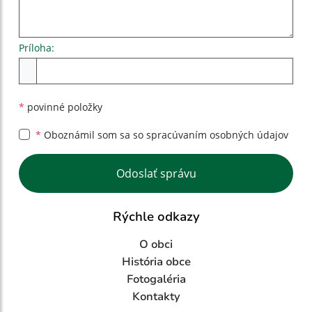
Príloha:
Príloha
*
povinné položky
*
Oboznámil som sa so
spracúvaním osobných údajov
Google reCaptcha Response
Odoslať správu
Rýchle odkazy
O obci
História obce
Fotogaléria
Kontakty