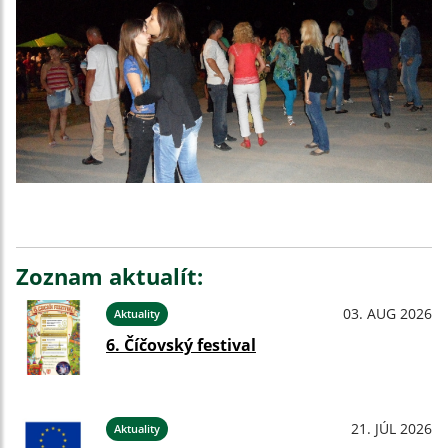
Zoznam aktualít:
03. AUG 2026
Aktuality
6. Číčovský festival
21. JÚL 2026
Aktuality