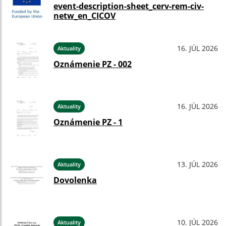
event-description-sheet_cerv-rem-civ-
netw_en_CICOV
16. JÚL 2026
Aktuality
Oznámenie PZ - 002
16. JÚL 2026
Aktuality
Oznámenie PZ - 1
13. JÚL 2026
Aktuality
Dovolenka
10. JÚL 2026
Aktuality