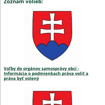
Zoznam volieb:
Voľby do orgánov samosprávy obcí -
Informácia o podmienkach práva voliť a
práva byť volený