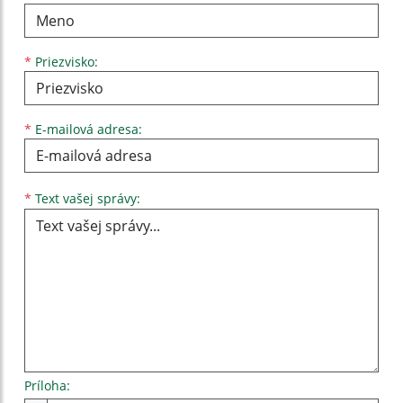
*
Priezvisko:
*
E-mailová adresa:
Text vašej správy...
*
Text vašej správy:
Príloha: