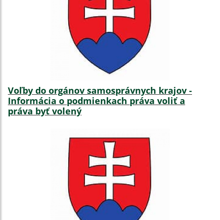
Voľby do orgánov samosprávnych krajov -
Informácia o podmienkach práva voliť a
práva byť volený