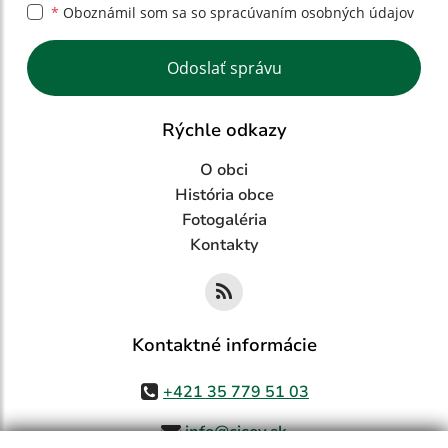
*
Oboznámil som sa so
spracúvaním osobných údajov
Google reCaptcha Response
Odoslať správu
Rýchle odkazy
O obci
História obce
Fotogaléria
Kontakty
Kontaktné informácie
+421 35 779 51 03
info@cicov.sk