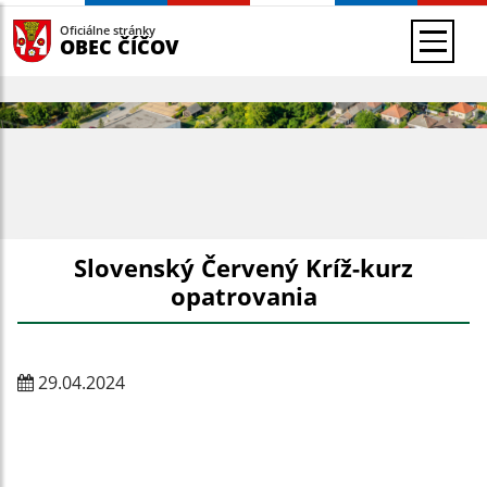
Oficiálne stránky
OBEC ČÍČOV
Slovenský Červený Kríž-kurz
opatrovania
29.04.2024