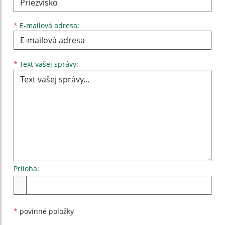
*
E-mailová adresa:
Text vašej správy...
*
Text vašej správy:
Príloha:
Príloha
*
povinné položky