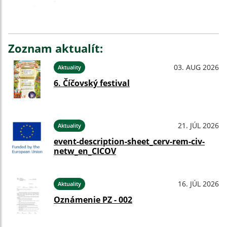
Zoznam aktualít:
03. AUG 2026
Aktuality
6. Číčovský festival
21. JÚL 2026
Aktuality
event-description-sheet_cerv-rem-civ-
netw_en_CICOV
16. JÚL 2026
Aktuality
Oznámenie PZ - 002