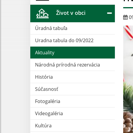
Život v obci
09
Úradná tabuľa
Uradna tabula do 09/2022
Aktuality
Národná prírodná rezervácia
História
Súčasnosť
Fotogaléria
Videogaléria
Kultúra