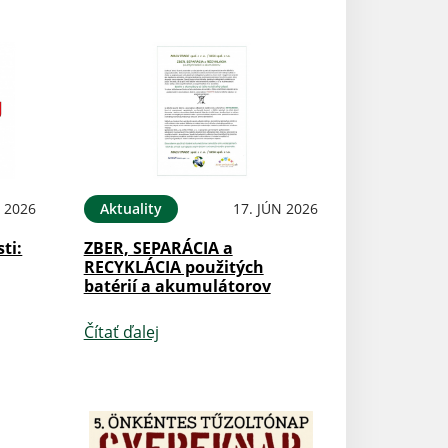
N 2026
Aktuality
17. JÚN 2026
ti:
ZBER, SEPARÁCIA a
RECYKLÁCIA použitých
batérií a akumulátorov
Čítať ďalej