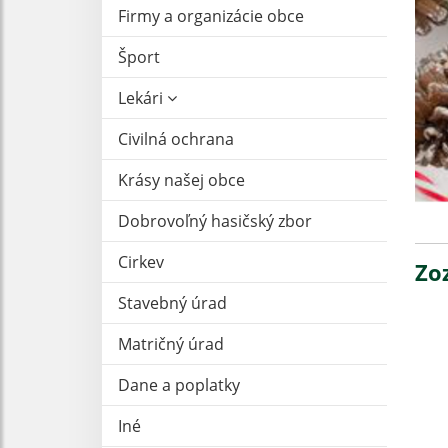
Firmy a organizácie obce
Šport
Lekári
Civilná ochrana
Krásy našej obce
Dobrovoľný hasičský zbor
Cirkev
Zo
Stavebný úrad
Matričný úrad
Dane a poplatky
Iné