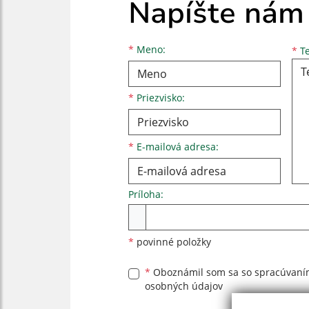
Napíšte nám
Meno
Priezvisko
E-mailová adresa
*
Meno:
*
Te
*
Priezvisko:
*
E-mailová adresa:
Príloha:
Príloha
*
povinné položky
*
Oboznámil som sa so
spracúvan
osobných údajov