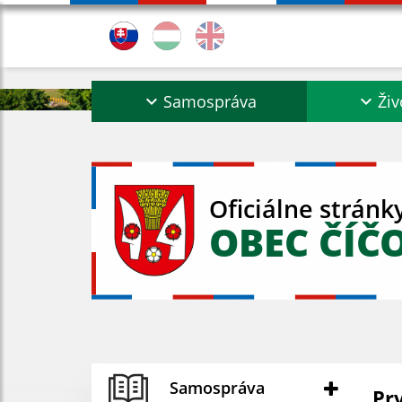
Samospráva
Živ
Oficiálne stránk
OBEC ČÍČ
Samospráva
Pr