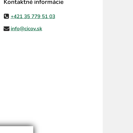
Kontaktné informácie
+421 35 779 51 03
info@cicov.sk