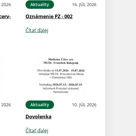
L 2026
Aktuality
16. JÚL 2026
cerv-
Oznámenie PZ - 002
Čítať ďalej
L 2026
Aktuality
10. JÚL 2026
Dovolenka
Čítať ďalej