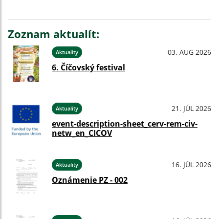
Zoznam aktualít:
03. AUG 2026
Aktuality
6. Číčovský festival
21. JÚL 2026
Aktuality
event-description-sheet_cerv-rem-civ-
netw_en_CICOV
16. JÚL 2026
Aktuality
Oznámenie PZ - 002