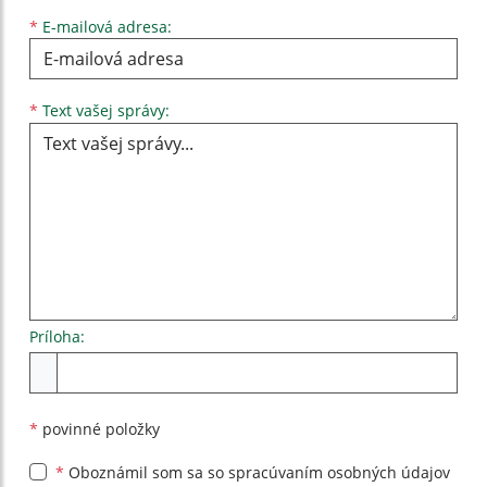
*
E-mailová adresa:
Text vašej správy...
*
Text vašej správy:
Príloha:
Príloha
*
povinné položky
*
Oboznámil som sa so
spracúvaním osobných údajov