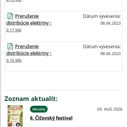
Prerušenie
Dátum vyvesenia:
distribúcie elektriny
|
08.06.2023
0.17 Mb
Prerušenie
Dátum vyvesenia:
distribúcie elektriny
|
08.06.2023
0.16 Mb
Zoznam aktualít:
03. AUG 2026
Aktuality
6. Číčovský festival