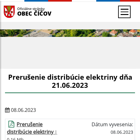
Oficiálne stránky
OBEC ČÍČOV
Prerušenie distribúcie elektriny dňa
21.06.2023
08.06.2023
Prerušenie
Dátum vyvesenia:
distribúcie elektriny
|
08.06.2023
0.16 Mb