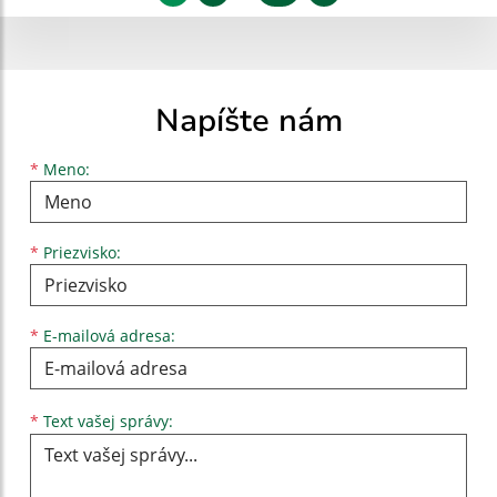
Napíšte nám
Meno
Priezvisko
E-mailová adresa
*
Meno:
*
Priezvisko:
*
E-mailová adresa:
Text vašej správy...
*
Text vašej správy: