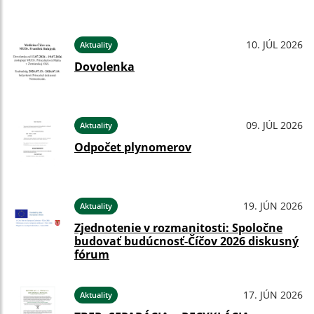
10. JÚL 2026
Aktuality
Dovolenka
09. JÚL 2026
Aktuality
Odpočet plynomerov
19. JÚN 2026
Aktuality
Zjednotenie v rozmanitosti: Spoločne
budovať budúcnosť-Číčov 2026 diskusný
fórum
17. JÚN 2026
Aktuality