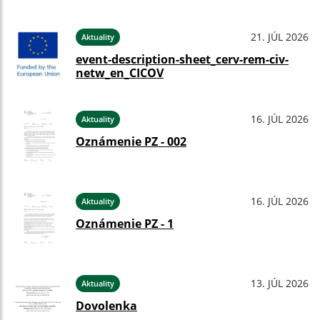
21. JÚL 2026
Aktuality
event-description-sheet_cerv-rem-civ-
netw_en_CICOV
16. JÚL 2026
Aktuality
Oznámenie PZ - 002
16. JÚL 2026
Aktuality
Oznámenie PZ - 1
13. JÚL 2026
Aktuality
Dovolenka