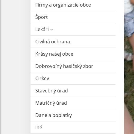
Firmy a organizácie obce
Šport
Lekári
Civilná ochrana
Krásy našej obce
Dobrovoľný hasičský zbor
Cirkev
Stavebný úrad
Matričný úrad
Dane a poplatky
Iné