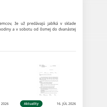
jemcov, že už predávajú jablká v sklade
hodiny a v sobotu od ôsmej do dvanástej
L 2026
Aktuality
16. JÚL 2026