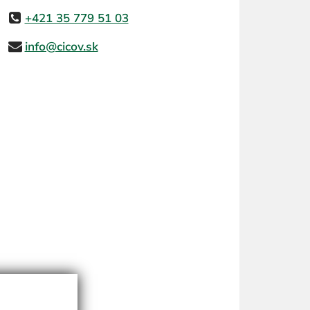
+421 35 779 51 03
info@cicov.sk