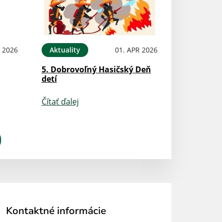
N 2026
Aktuality
01. APR 2026
5. Dobrovoľný Hasičský Deň
detí
Čítať ďalej
Kontaktné informácie