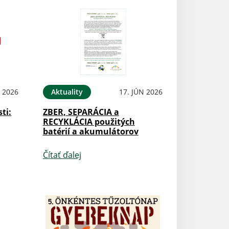
N 2026
Aktuality
17. JÚN 2026
ti:
ZBER, SEPARÁCIA a
RECYKLÁCIA použitých
batérií a akumulátorov
Čítať ďalej