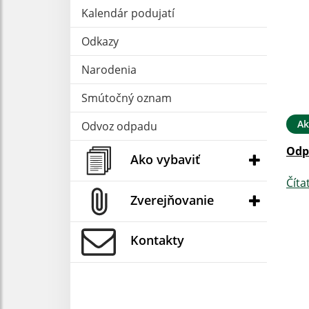
Kalendár podujatí
Odkazy
Narodenia
Smútočný oznam
Ak
Odvoz odpadu
Odp
Ako vybaviť
Číta
Zverejňovanie
Kontakty