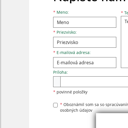
Meno
Priezvisko
E-mailová adresa
*
Meno:
*
Te
*
Priezvisko:
*
E-mailová adresa:
Príloha:
Príloha
*
povinné položky
*
Oboznámil som sa so
spracúvan
osobných údajov