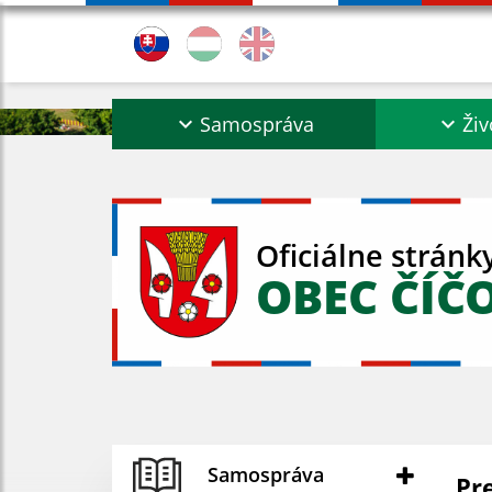
Samospráva
Živ
Oficiálne stránk
OBEC ČÍČ
Samospráva
Pre