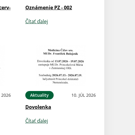
cerv-
Oznámenie PZ - 002
Čítať ďalej
L 2026
Aktuality
10. JÚL 2026
Dovolenka
Čítať ďalej