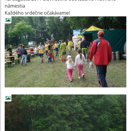
námestia
Každého srdečne očakávame!