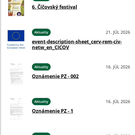
6. Číčovský festival
21. JÚL 2026
Aktuality
event-description-sheet_cerv-rem-civ-
netw_en_CICOV
16. JÚL 2026
Aktuality
Oznámenie PZ - 002
16. JÚL 2026
Aktuality
Oznámenie PZ - 1