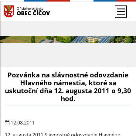
Oficiálne stránky
OBEC ČÍČOV
Pozvánka na slávnostné odovzdanie
Hlavného námestia, ktoré sa
uskutoční dňa 12. augusta 2011 o 9,30
hod.
12.08.2011
12. augusta 2011 Slávnostné odovzdanie Hlavného