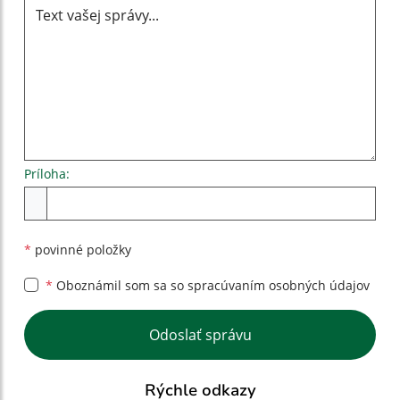
Príloha:
Príloha
*
povinné položky
*
Oboznámil som sa so
spracúvaním osobných údajov
Google reCaptcha Response
Odoslať správu
Rýchle odkazy