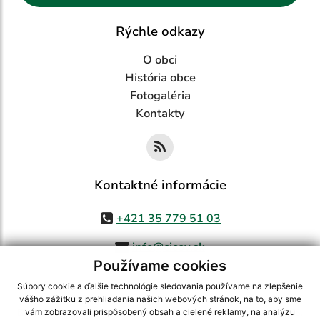
Rýchle odkazy
O obci
História obce
Fotogaléria
Kontakty
Kontaktné informácie
+421 35 779 51 03
info@cicov.sk
Používame cookies
Súbory cookie a ďalšie technológie sledovania používame na zlepšenie
vášho zážitku z prehliadania našich webových stránok, na to, aby sme
využite možnosť získavania aktuálnych informácií s využitím RSS
,
vám zobrazovali prispôsobený obsah a cielené reklamy, na analýzu