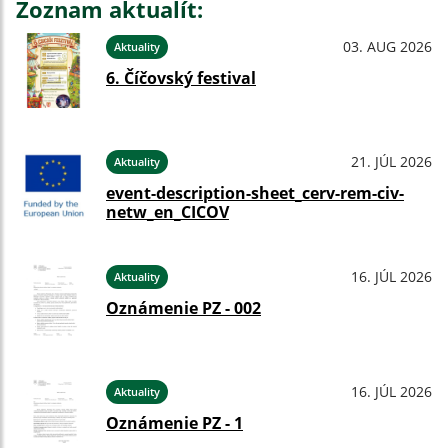
Zoznam aktualít:
03. AUG 2026
Aktuality
6. Číčovský festival
21. JÚL 2026
Aktuality
event-description-sheet_cerv-rem-civ-
netw_en_CICOV
16. JÚL 2026
Aktuality
Oznámenie PZ - 002
16. JÚL 2026
Aktuality
Oznámenie PZ - 1