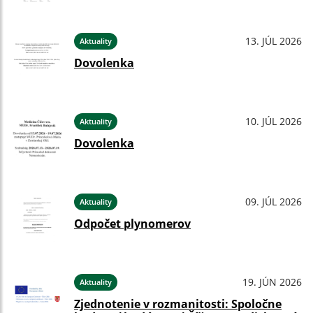
13. JÚL 2026
Aktuality
Dovolenka
10. JÚL 2026
Aktuality
Dovolenka
09. JÚL 2026
Aktuality
Odpočet plynomerov
19. JÚN 2026
Aktuality
Zjednotenie v rozmanitosti: Spoločne