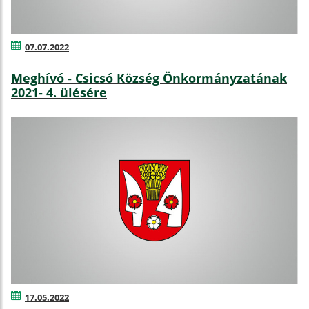
07.07.2022
Meghívó - Csicsó Község Önkormányzatának
2021- 4. ülésére
17.05.2022