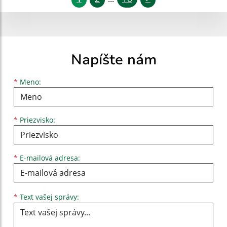
Napíšte nám
Meno
Priezvisko
E-mailová adresa
*
Meno:
*
Priezvisko:
*
E-mailová adresa:
Text vašej správy...
*
Text vašej správy: