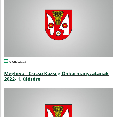
07.07.2022
Meghívó - Csicsó Község Önkormányzatának
2022- 1. ülésére