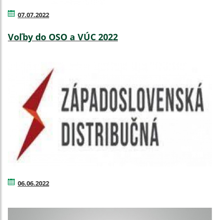
07.07.2022
Voľby do OSO a VÚC 2022
06.06.2022