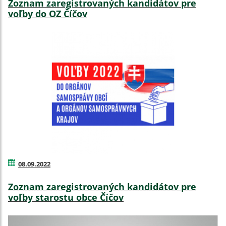
Zoznam zaregistrovaných kandidátov pre
voľby do OZ Číčov
08.09.2022
Zoznam zaregistrovaných kandidátov pre
voľby starostu obce Číčov