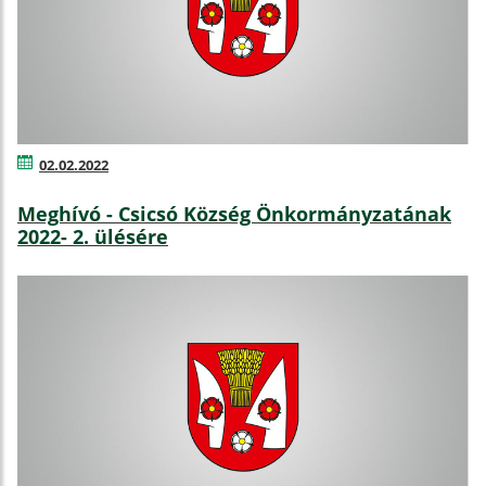
02.02.2022
Meghívó - Csicsó Község Önkormányzatának
2022- 2. ülésére