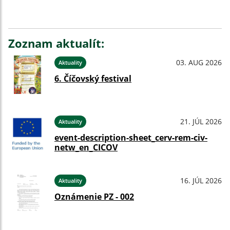
Zoznam aktualít:
03. AUG 2026
Aktuality
6. Číčovský festival
21. JÚL 2026
Aktuality
event-description-sheet_cerv-rem-civ-
netw_en_CICOV
16. JÚL 2026
Aktuality
Oznámenie PZ - 002