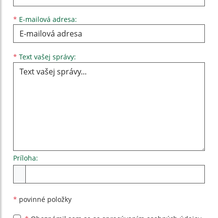
*
E-mailová adresa:
Text vašej správy...
*
Text vašej správy:
Príloha:
Príloha
*
povinné položky