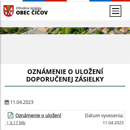
Oficiálne stránky
OBEC ČÍČOV
OZNÁMENIE O ULOŽENÍ
DOPORUČENEJ ZÁSIELKY
11.04.2023
Oznámenie o uložení
Dátum vyvesenia:
| 0.17 Mb
11.04.2023