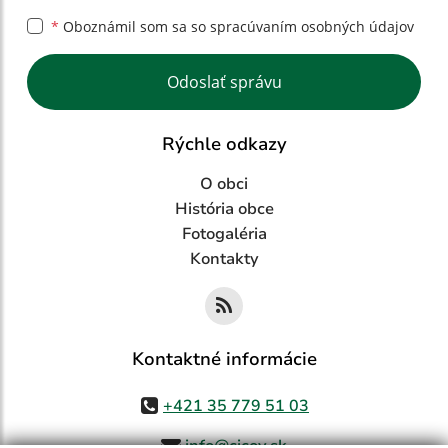
*
Oboznámil som sa so
spracúvaním osobných údajov
Google reCaptcha Response
Odoslať správu
Rýchle odkazy
O obci
História obce
Fotogaléria
Kontakty
Kontaktné informácie
+421 35 779 51 03
info@cicov.sk