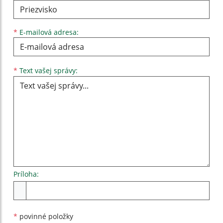
*
E-mailová adresa:
Text vašej správy...
*
Text vašej správy:
Príloha:
Príloha
*
povinné položky