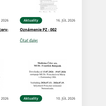
L 2026
Aktuality
16. JÚL 2026
cerv-
Oznámenie PZ - 002
Čítať ďalej
L 2026
Aktuality
10. JÚL 2026