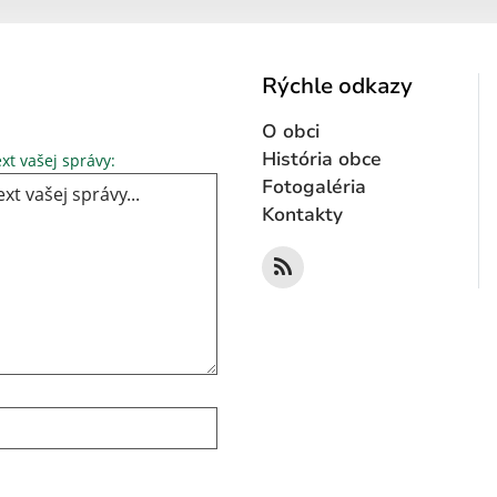
Rýchle odkazy
O obci
Text vašej správy...
História obce
xt vašej správy:
Fotogaléria
Kontakty