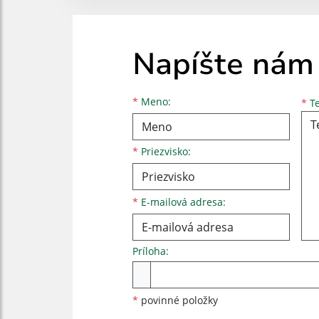
Napíšte nám
Meno
Priezvisko
E-mailová adresa
*
Meno:
*
Te
*
Priezvisko:
*
E-mailová adresa:
Príloha:
Príloha
*
povinné položky