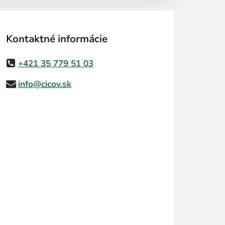
Kontaktné informácie
+421 35 779 51 03
info@cicov.sk