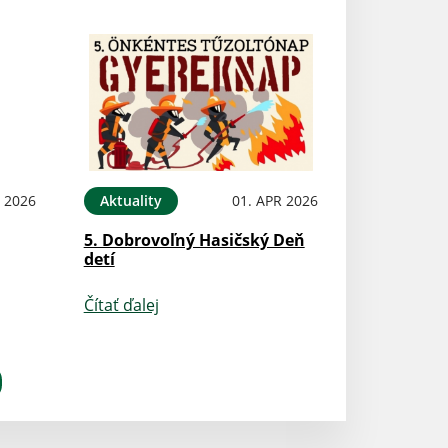
N 2026
Aktuality
01. APR 2026
5. Dobrovoľný Hasičský Deň
detí
Čítať ďalej