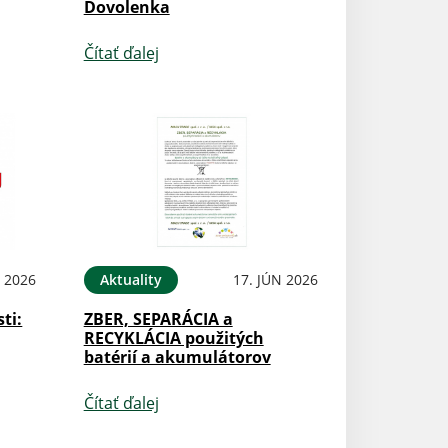
Dovolenka
Čítať ďalej
N 2026
Aktuality
17. JÚN 2026
ti:
ZBER, SEPARÁCIA a
RECYKLÁCIA použitých
batérií a akumulátorov
Čítať ďalej