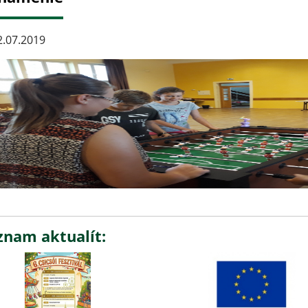
.07.2019
znam aktualít: