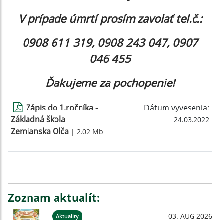
V prípade úmrtí prosím zavolať tel.č.:
0908 611 319, 0908 243 047, 0907
046 455
Ďakujeme za pochopenie!
Zápis do 1.ročníka -
Dátum vyvesenia:
Základná škola
24.03.2022
Zemianska Olča
| 2.02 Mb
Zoznam aktualít:
03. AUG 2026
Aktuality