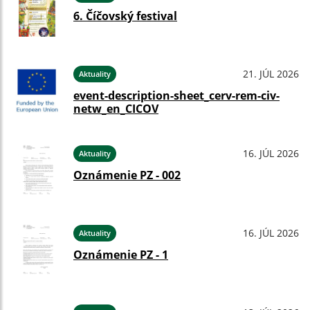
6. Číčovský festival
21. JÚL 2026
Aktuality
event-description-sheet_cerv-rem-civ-
netw_en_CICOV
16. JÚL 2026
Aktuality
Oznámenie PZ - 002
16. JÚL 2026
Aktuality
Oznámenie PZ - 1