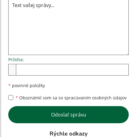
Príloha:
Príloha
*
povinné položky
*
Oboznámil som sa so
spracúvaním osobných údajov
Google reCaptcha Response
Odoslať správu
Rýchle odkazy