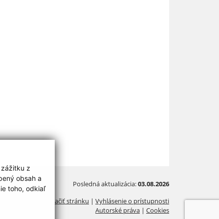
 zážitku z
obený obsah a
Posledná aktualizácia:
03.08.2026
e toho, odkiaľ
Vytlačiť stránku
|
Vyhlásenie o prístupnosti
Autorské práva
|
Cookies