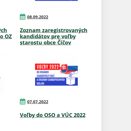
08.09.2022
ých
Zoznam zaregistrovaných
do OZ
kandidátov pre voľby
starostu obce Číčov
07.07.2022
Voľby do OSO a VÚC 2022