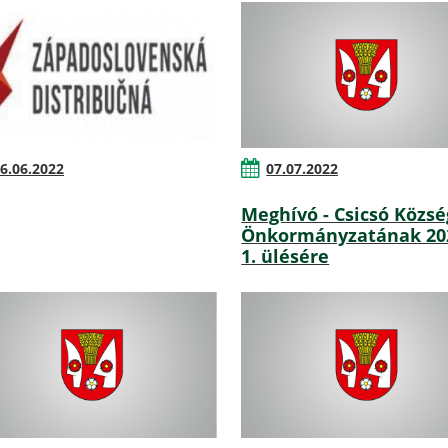
6.06.2022
07.07.2022
Meghívó - Csicsó Közsé
Önkormányzatának 20
1. ülésére