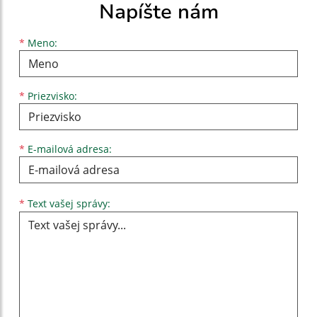
Napíšte nám
Meno
Priezvisko
E-mailová adresa
*
Meno:
*
Priezvisko:
*
E-mailová adresa:
Text vašej správy...
*
Text vašej správy: