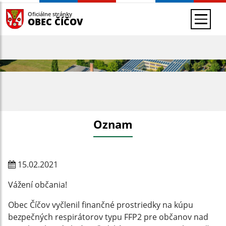
Oficiálne stránky
OBEC ČÍČOV
Oznam
15.02.2021
Vážení občania!
Obec Číčov vyčlenil finančné prostriedky na kúpu
bezpečných respirátorov typu FFP2 pre občanov nad