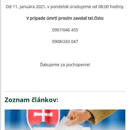
Od 11. januára 2021, v pondelok úradujeme od 08:00 hodiny.
V prípade úmrtí prosím zavolať tel.číslo:
0907/046 455
0908/243 047
Ďakujeme za pochopenie!
Zoznam článkov: