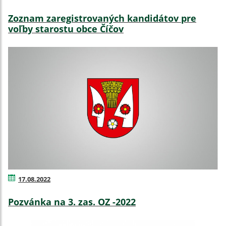
Zoznam zaregistrovaných kandidátov pre
voľby starostu obce Číčov
17.08.2022
Pozvánka na 3. zas. OZ -2022