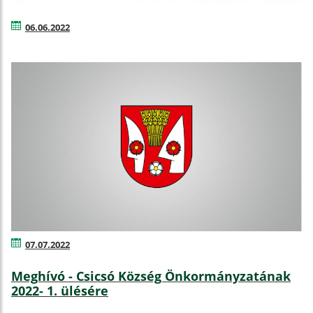
06.06.2022
07.07.2022
Meghívó - Csicsó Község Önkormányzatának
2022- 1. ülésére