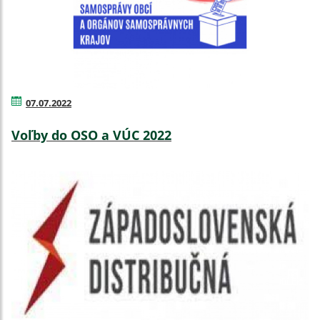
07.07.2022
Voľby do OSO a VÚC 2022