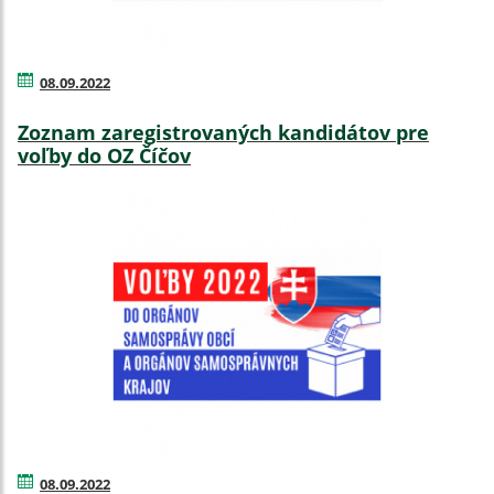
08.09.2022
Zoznam zaregistrovaných kandidátov pre
voľby do OZ Číčov
08.09.2022