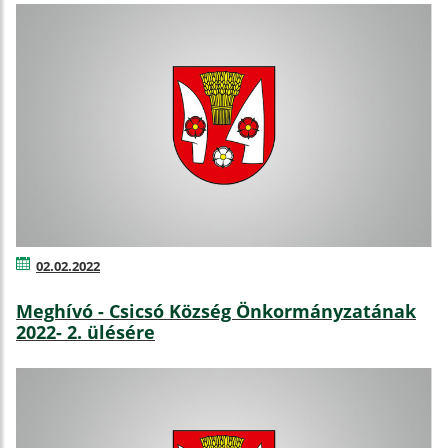
02.02.2022
Meghívó - Csicsó Község Önkormányzatának
2022- 2. ülésére