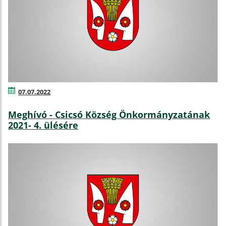
07.07.2022
Meghívó - Csicsó Község Önkormányzatának
2021- 4. ülésére