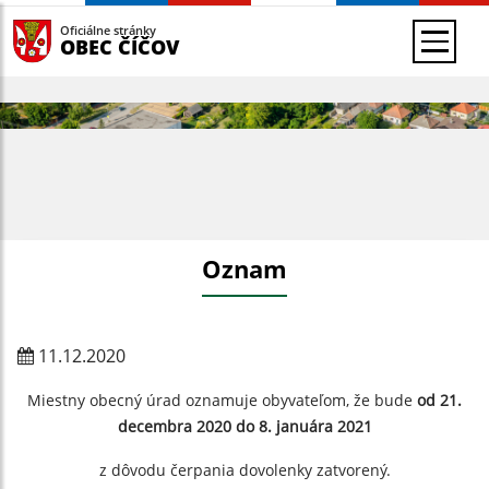
Oficiálne stránky
OBEC ČÍČOV
Oznam
11.12.2020
Miestny obecný úrad oznamuje obyvateľom, že bude
od 21.
decembra 2020 do 8. januára 2021
z dôvodu čerpania dovolenky zatvorený.