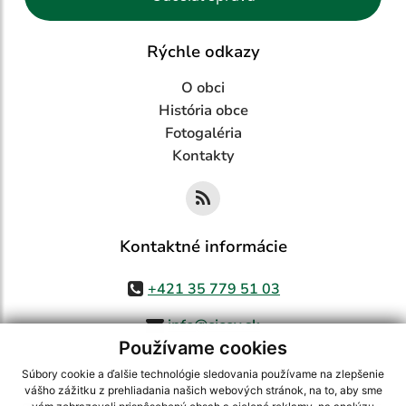
Rýchle odkazy
O obci
História obce
Fotogaléria
Kontakty
Kontaktné informácie
+421 35 779 51 03
info@cicov.sk
Používame cookies
Súbory cookie a ďalšie technológie sledovania používame na zlepšenie
vášho zážitku z prehliadania našich webových stránok, na to, aby sme