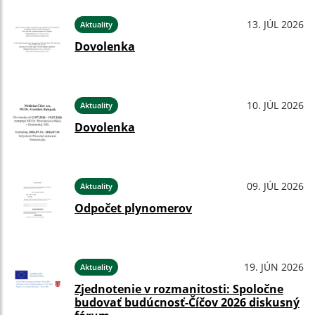
13. JÚL 2026
Aktuality
Dovolenka
10. JÚL 2026
Aktuality
Dovolenka
09. JÚL 2026
Aktuality
Odpočet plynomerov
19. JÚN 2026
Aktuality
Zjednotenie v rozmanitosti: Spoločne
budovať budúcnosť-Číčov 2026 diskusný