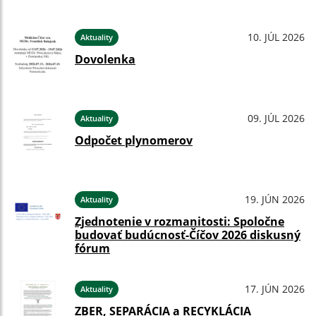
10. JÚL 2026
Aktuality
Dovolenka
09. JÚL 2026
Aktuality
Odpočet plynomerov
19. JÚN 2026
Aktuality
Zjednotenie v rozmanitosti: Spoločne
budovať budúcnosť-Číčov 2026 diskusný
fórum
17. JÚN 2026
Aktuality
ZBER, SEPARÁCIA a RECYKLÁCIA