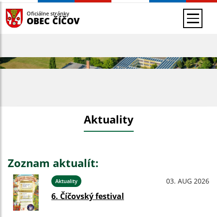
Oficiálne stránky
OBEC ČÍČOV
Aktuality
Zoznam aktualít:
03. AUG 2026
Aktuality
6. Číčovský festival