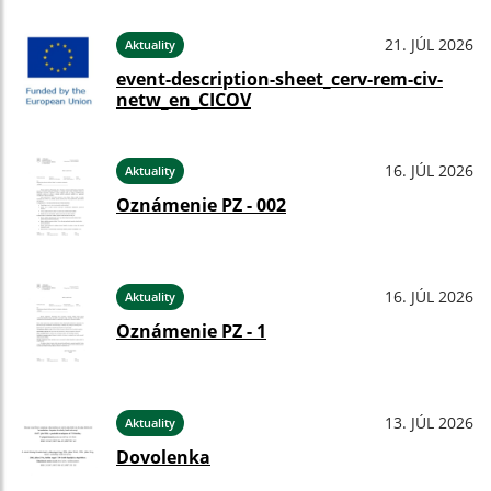
21. JÚL 2026
Aktuality
event-description-sheet_cerv-rem-civ-
netw_en_CICOV
16. JÚL 2026
Aktuality
Oznámenie PZ - 002
16. JÚL 2026
Aktuality
Oznámenie PZ - 1
13. JÚL 2026
Aktuality
Dovolenka