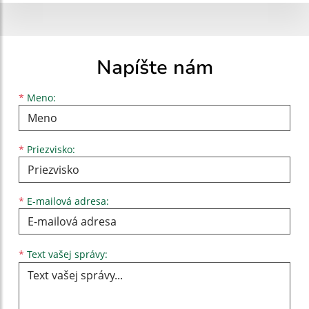
Napíšte nám
Meno
Priezvisko
E-mailová adresa
*
Meno:
*
Priezvisko:
*
E-mailová adresa:
Text vašej správy...
*
Text vašej správy: