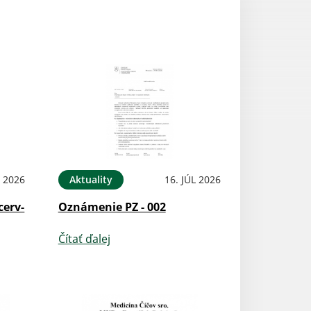
L 2026
Aktuality
16. JÚL 2026
cerv-
Oznámenie PZ - 002
Čítať ďalej