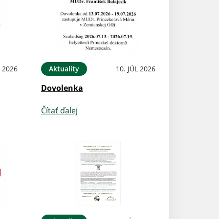
L 2026
Aktuality
10. JÚL 2026
Dovolenka
Čítať ďalej