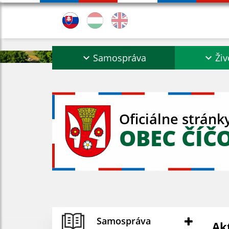
Samospráva
Živ
Oficiálne stránk
OBEC ČÍČ
Samospráva
Ak