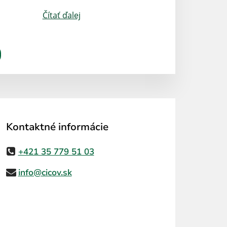
Čítať ďalej
Kontaktné informácie
+421 35 779 51 03
info@cicov.sk