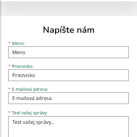
Napíšte nám
Meno
Priezvisko
E-mailová adresa
*
Meno:
*
Priezvisko:
*
E-mailová adresa:
Text vašej správy...
*
Text vašej správy: