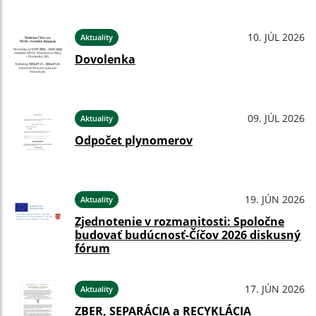
10. JÚL 2026
Aktuality
Dovolenka
09. JÚL 2026
Aktuality
Odpočet plynomerov
19. JÚN 2026
Aktuality
Zjednotenie v rozmanitosti: Spoločne
budovať budúcnosť-Číčov 2026 diskusný
fórum
17. JÚN 2026
Aktuality
ZBER, SEPARÁCIA a RECYKLÁCIA