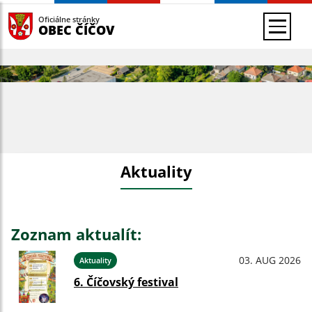
Oficiálne stránky
OBEC ČÍČOV
Aktuality
Zoznam aktualít:
03. AUG 2026
Aktuality
6. Číčovský festival