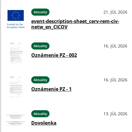
21. JÚL 2026
Aktuality
event-description-sheet_cerv-rem-civ-
netw_en_CICOV
16. JÚL 2026
Aktuality
Oznámenie PZ - 002
16. JÚL 2026
Aktuality
Oznámenie PZ - 1
13. JÚL 2026
Aktuality
Dovolenka