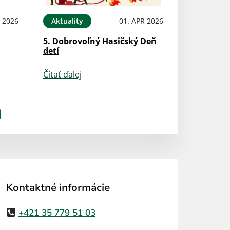
N 2026
Aktuality
01. APR 2026
5. Dobrovoľný Hasičský Deň
detí
Čítať ďalej
Kontaktné informácie
+421 35 779 51 03