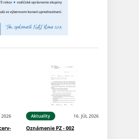
L 2026
Aktuality
16. JÚL 2026
cerv-
Oznámenie PZ - 002