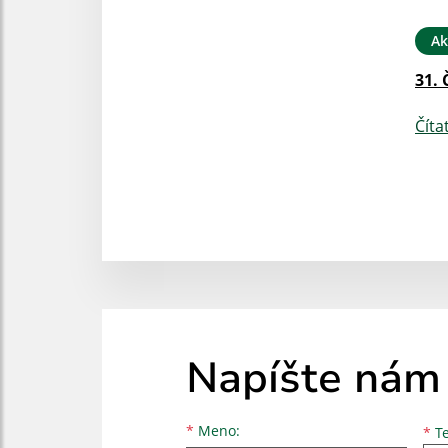
Ak
31. 
Číta
Napíšte nám
Meno
Priezvisko
E-mailová adresa
*
Meno:
*
Te