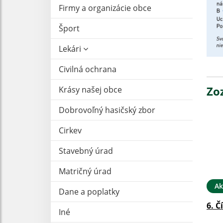
Firmy a organizácie obce
Šport
Lekári
Civilná ochrana
Zo
Krásy našej obce
Dobrovoľný hasičský zbor
Cirkev
Stavebný úrad
Matričný úrad
Ak
Dane a poplatky
6. Č
Iné