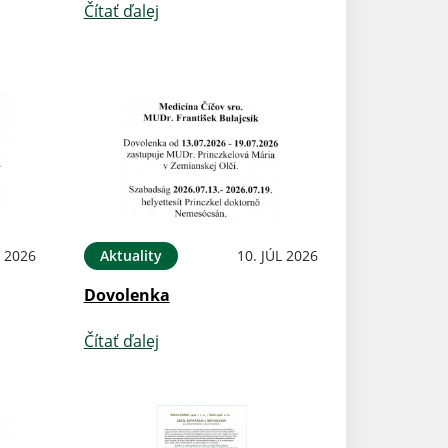
Čítať ďalej
L 2026
Aktuality
10. JÚL 2026
Dovolenka
Čítať ďalej