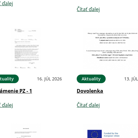
ť ďalej
Čítať ďalej
tuality
16. JÚL 2026
Aktuality
13. JÚ
ámenie PZ - 1
Dovolenka
ť ďalej
Čítať ďalej