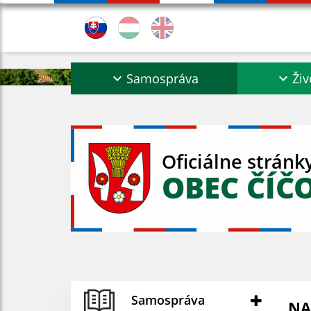
Samospráva
Živ
Oficiálne stránk
OBEC ČÍČ
Samospráva
NA