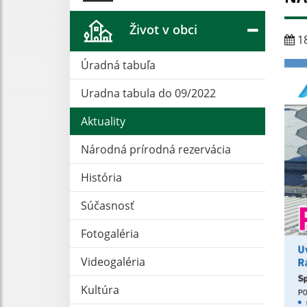
Život v obci
18
Úradná tabuľa
Uradna tabula do 09/2022
Aktuality
Národná prírodná rezervácia
História
Súčasnosť
Fotogaléria
Videogaléria
Kultúra