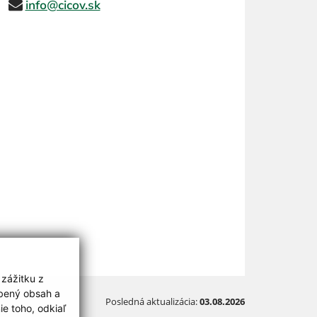
info@cicov.sk
 zážitku z
obený obsah a
Posledná aktualizácia:
03.08.2026
e toho, odkiaľ