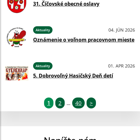
31. Číčovské obecné oslavy
04. JÚN 2026
Aktuality
Oznámenie o voľnom pracovnom mieste
01. APR 2026
Aktuality
5. Dobrovoľný Hasičský Deň detí
1
2
40
>
...