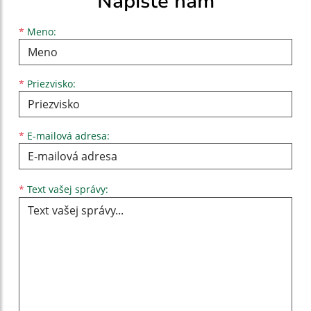
Napíšte nám
Meno
Priezvisko
E-mailová adresa
*
Meno:
*
Priezvisko:
*
E-mailová adresa:
Text vašej správy...
*
Text vašej správy: