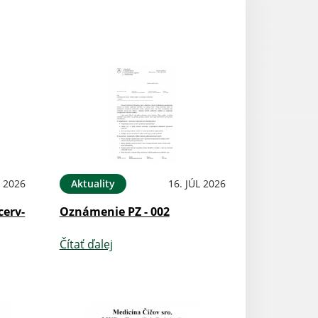
L 2026
Aktuality
16. JÚL 2026
cerv-
Oznámenie PZ - 002
Čítať ďalej