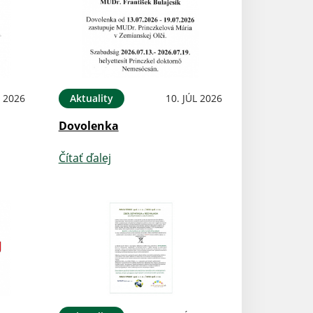
L 2026
Aktuality
10. JÚL 2026
Dovolenka
Čítať ďalej