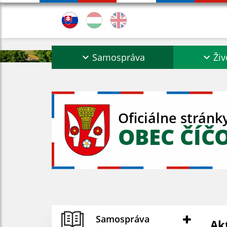
Samospráva
Živ
Oficiálne stránk
OBEC ČÍČ
Samospráva
Ak