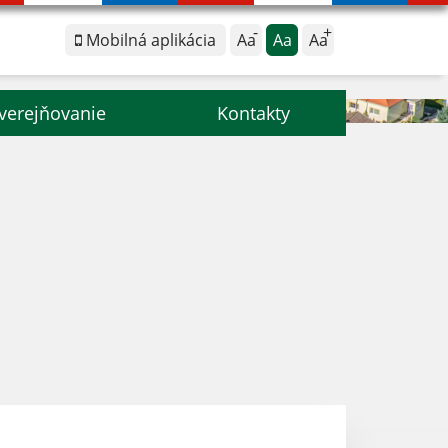
Mobilná aplikácia
Aa
Aa
Aa
verejňovanie
Kontakty