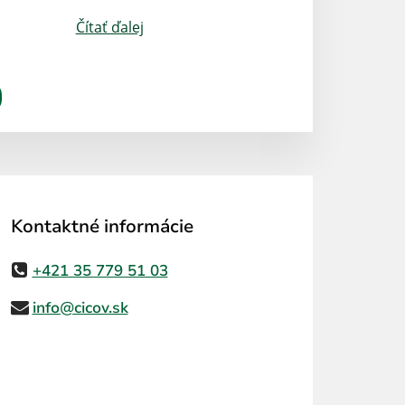
Čítať ďalej
Kontaktné informácie
+421 35 779 51 03
info@cicov.sk