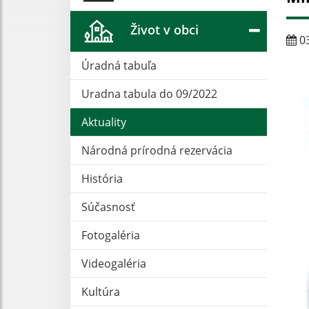
Život v obci
03
Úradná tabuľa
Uradna tabula do 09/2022
Aktuality
Národná prírodná rezervácia
História
Súčasnosť
Fotogaléria
Videogaléria
Kultúra