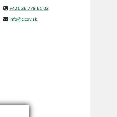
+421 35 779 51 03
info@cicov.sk