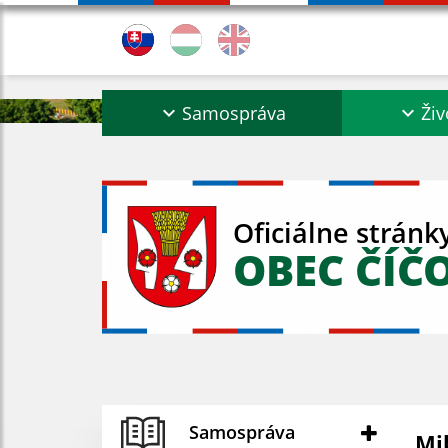
Samospráva
Živ
Oficiálne stránk
OBEC ČÍČ
Samospráva
Mi