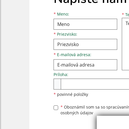
Meno
Priezvisko
E-mailová adresa
*
Meno:
*
Te
*
Priezvisko:
*
E-mailová adresa:
Príloha:
Príloha
*
povinné položky
*
Oboznámil som sa so
spracúvan
osobných údajov