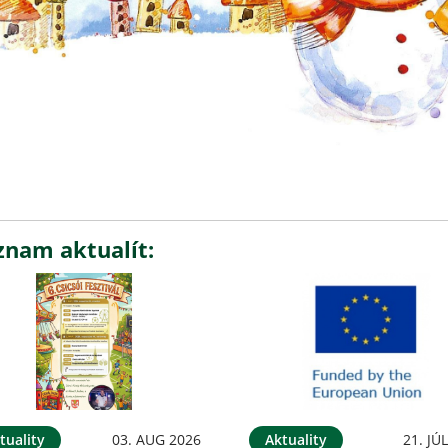
znam aktualít:
tuality
03. AUG 2026
Aktuality
21. JÚ