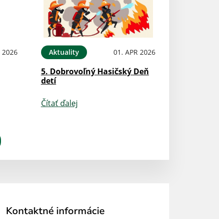
N 2026
Aktuality
01. APR 2026
5. Dobrovoľný Hasičský Deň
detí
Čítať ďalej
Kontaktné informácie