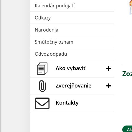
Kalendár podujatí
Odkazy
Narodenia
Smútočný oznam
Odvoz odpadu
Ako vybaviť
Zo
Zverejňovanie
Kontakty
Ak