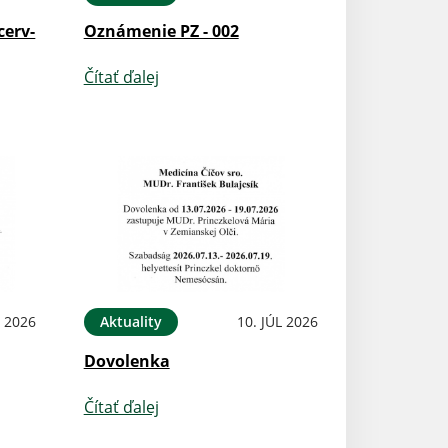
cerv-
Oznámenie PZ - 002
Čítať ďalej
L 2026
Aktuality
10. JÚL 2026
Dovolenka
Čítať ďalej