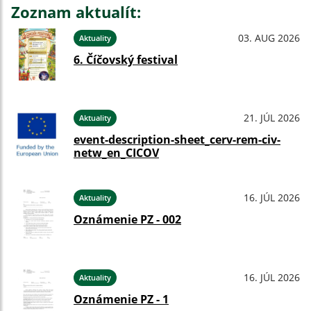
Zoznam aktualít:
03. AUG 2026
Aktuality
6. Číčovský festival
21. JÚL 2026
Aktuality
event-description-sheet_cerv-rem-civ-
netw_en_CICOV
16. JÚL 2026
Aktuality
Oznámenie PZ - 002
16. JÚL 2026
Aktuality
Oznámenie PZ - 1