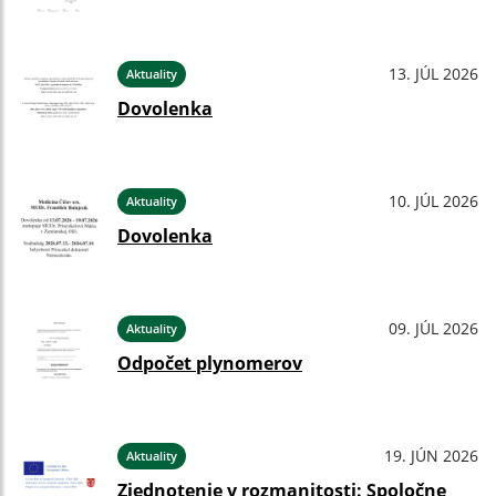
13. JÚL 2026
Aktuality
Dovolenka
10. JÚL 2026
Aktuality
Dovolenka
09. JÚL 2026
Aktuality
Odpočet plynomerov
19. JÚN 2026
Aktuality
Zjednotenie v rozmanitosti: Spoločne