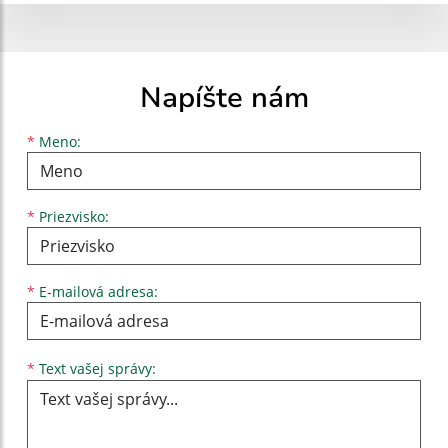
Napíšte nám
Meno
Priezvisko
E-mailová adresa
*
Meno:
*
Priezvisko:
*
E-mailová adresa:
Text vašej správy...
*
Text vašej správy: