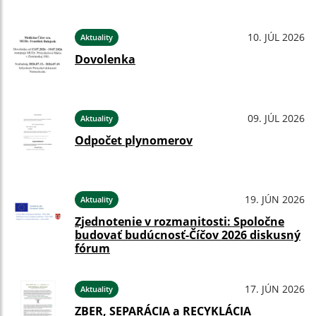
10. JÚL 2026
Aktuality
Dovolenka
09. JÚL 2026
Aktuality
Odpočet plynomerov
19. JÚN 2026
Aktuality
Zjednotenie v rozmanitosti: Spoločne
budovať budúcnosť-Číčov 2026 diskusný
fórum
17. JÚN 2026
Aktuality
ZBER, SEPARÁCIA a RECYKLÁCIA