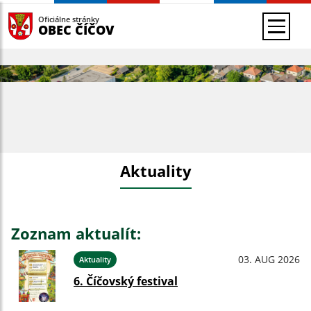
Oficiálne stránky
OBEC ČÍČOV
Aktuality
Zoznam aktualít:
03. AUG 2026
Aktuality
6. Číčovský festival