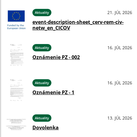
21. JÚL 2026
Aktuality
event-description-sheet_cerv-rem-civ-
netw_en_CICOV
16. JÚL 2026
Aktuality
Oznámenie PZ - 002
16. JÚL 2026
Aktuality
Oznámenie PZ - 1
13. JÚL 2026
Aktuality
Dovolenka