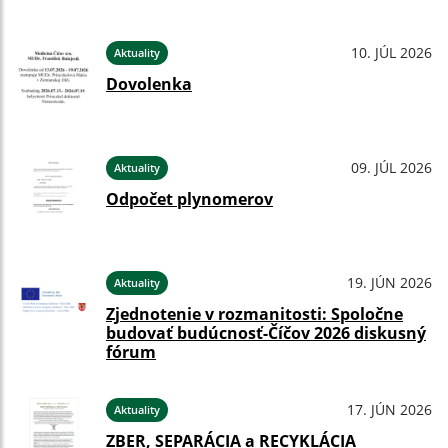
10. JÚL 2026
Aktuality
Dovolenka
09. JÚL 2026
Aktuality
Odpočet plynomerov
19. JÚN 2026
Aktuality
Zjednotenie v rozmanitosti: Spoločne
budovať budúcnosť-Číčov 2026 diskusný
fórum
17. JÚN 2026
Aktuality
ZBER, SEPARÁCIA a RECYKLÁCIA