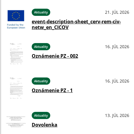
21. JÚL 2026
Aktuality
event-description-sheet_cerv-rem-civ-
netw_en_CICOV
16. JÚL 2026
Aktuality
Oznámenie PZ - 002
16. JÚL 2026
Aktuality
Oznámenie PZ - 1
13. JÚL 2026
Aktuality
Dovolenka