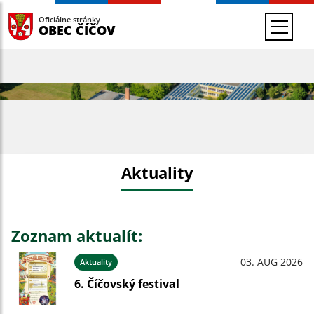
Oficiálne stránky
OBEC ČÍČOV
Aktuality
Zoznam aktualít:
03. AUG 2026
Aktuality
6. Číčovský festival