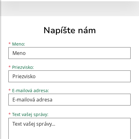
Napíšte nám
Meno
Priezvisko
E-mailová adresa
*
Meno:
*
Priezvisko:
*
E-mailová adresa:
Text vašej správy...
*
Text vašej správy: