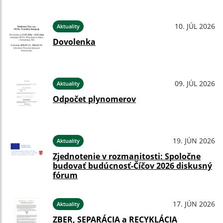
10. JÚL 2026
Aktuality
Dovolenka
09. JÚL 2026
Aktuality
Odpočet plynomerov
19. JÚN 2026
Aktuality
Zjednotenie v rozmanitosti: Spoločne
budovať budúcnosť-Číčov 2026 diskusný
fórum
17. JÚN 2026
Aktuality
ZBER, SEPARÁCIA a RECYKLÁCIA