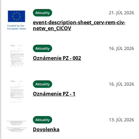
21. JÚL 2026
Aktuality
event-description-sheet_cerv-rem-civ-
netw_en_CICOV
16. JÚL 2026
Aktuality
Oznámenie PZ - 002
16. JÚL 2026
Aktuality
Oznámenie PZ - 1
13. JÚL 2026
Aktuality
Dovolenka