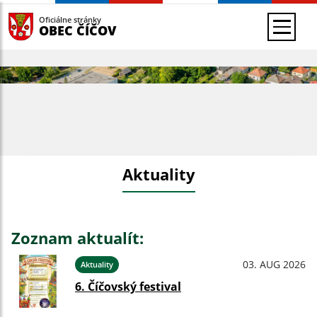
Oficiálne stránky
OBEC ČÍČOV
Aktuality
Zoznam aktualít:
03. AUG 2026
Aktuality
6. Číčovský festival