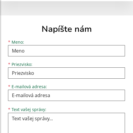
Napíšte nám
Meno
Priezvisko
E-mailová adresa
*
Meno:
*
Priezvisko:
*
E-mailová adresa:
Text vašej správy...
*
Text vašej správy: