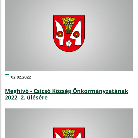
02.02.2022
Meghívó - Csicsó Község Önkormányzatának
2022- 2. ülésére