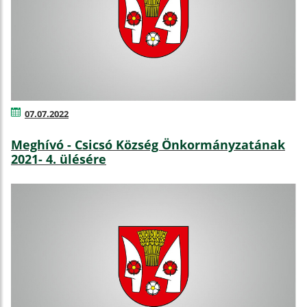
07.07.2022
Meghívó - Csicsó Község Önkormányzatának
2021- 4. ülésére