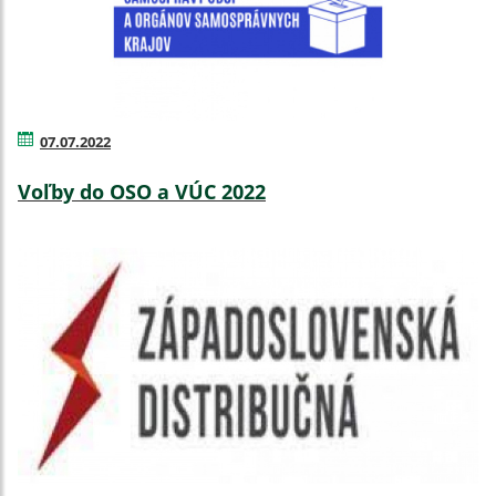
07.07.2022
Voľby do OSO a VÚC 2022