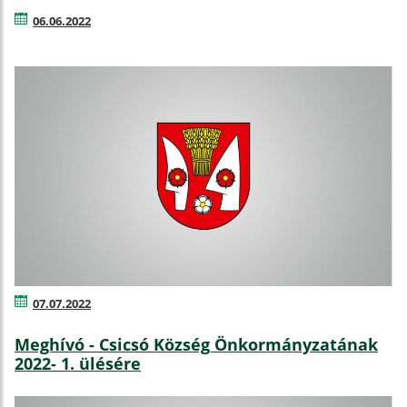
06.06.2022
07.07.2022
Meghívó - Csicsó Község Önkormányzatának
2022- 1. ülésére