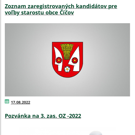
Zoznam zaregistrovaných kandidátov pre
voľby starostu obce Číčov
17.08.2022
Pozvánka na 3. zas. OZ -2022