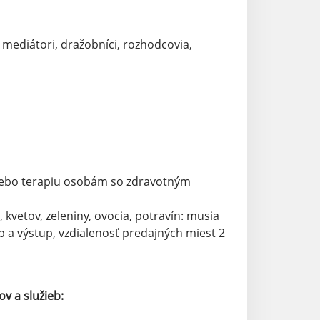
 mediátori, dražobníci, rozhodcovia,
alebo terapiu osobám so zdravotným
 kvetov, zeleniny, ovocia, potravín: musia
 a výstup, vzdialenosť predajných miest 2
 a služieb: