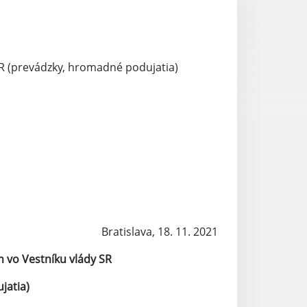
R (prevádzky, hromadné podujatia)
Bratislava, 18. 11. 2021
 vo Vestníku vlády SR
jatia)