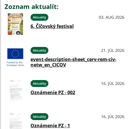
Zoznam aktualít:
03. AUG 2026
Aktuality
6. Číčovský festival
21. JÚL 2026
Aktuality
event-description-sheet_cerv-rem-civ-
netw_en_CICOV
16. JÚL 2026
Aktuality
Oznámenie PZ - 002
16. JÚL 2026
Aktuality
Oznámenie PZ - 1