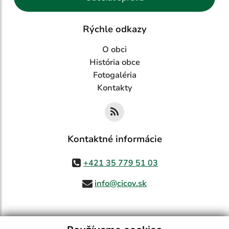
Rýchle odkazy
O obci
História obce
Fotogaléria
Kontakty
Kontaktné informácie
+421 35 779 51 03
info@cicov.sk